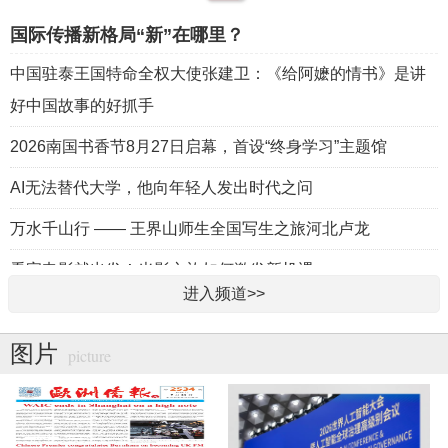
国际传播新格局“新”在哪里？
中国驻泰王国特命全权大使张建卫：《给阿嬷的情书》是讲
好中国故事的好抓手
2026南国书香节8月27日启幕，首设“终身学习”主题馆
AI无法替代大学，他向年轻人发出时代之问
万水千山行 —— 王界山师生全国写生之旅河北卢龙
看完电影就出发！光影文旅如何激发新机遇
进入频道>>
图片
picture