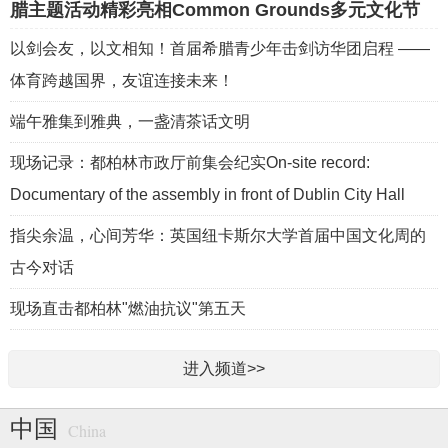
腊主题活动精彩亮相Common Grounds多元文化节
以剑会友，以文相知！首届希腊青少年击剑访华团启程 ——
体育跨越国界，友谊连接未来！
端午雅集到雅典，一盏清茶话文明
现场记录：都柏林市政厅前集会纪实On-site record:
Documentary of the assembly in front of Dublin City Hall
指尖余温，心间芳华：英国纽卡斯尔大学首届中国文化周的
古今对话
现场直击都柏林"燃油抗议"第五天
进入频道>>
中国
China