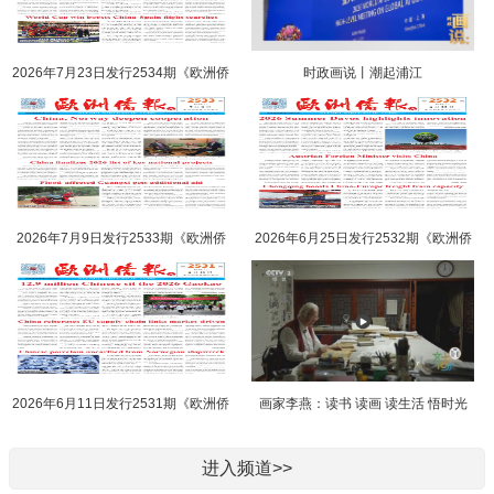
2026年7月23日发行2534期《欧洲侨
时政画说丨潮起浦江
报》电子版
2026年7月9日发行2533期《欧洲侨
2026年6月25日发行2532期《欧洲侨
报》电子版
报》电子版
2026年6月11日发行2531期《欧洲侨
画家李燕：读书 读画 读生活 悟时光
报》电子版
悟自然 悟本心
进入频道>>