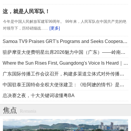
这，就是人民军队！
今年是中国人民解放军建军99周年。 99年来，人民军队在中国共产党的绝
[更多]
对领导下，历经硝烟战......
Samoa TV9 Praises GRT's Programs and Seeks Cooperation
驻萨摩亚大使费明星出席2026魅力中国（广东）——岭南文化南太行萨摩亚站活动
Where the Sun Rises First, Guangdong's Voice Is Heard｜Guangdong media, Samoa MCIT sign deal to bring Canton Today to TV9
广东国际传播工作会议召开，构建多渠道立体式对外传播格局引热议
中国驻泰王国特命全权大使张建卫：《给阿嬷的情书》是讲好中国故事的好抓手
总决赛之夜，十大关键词读懂粤BA
焦点
Romania