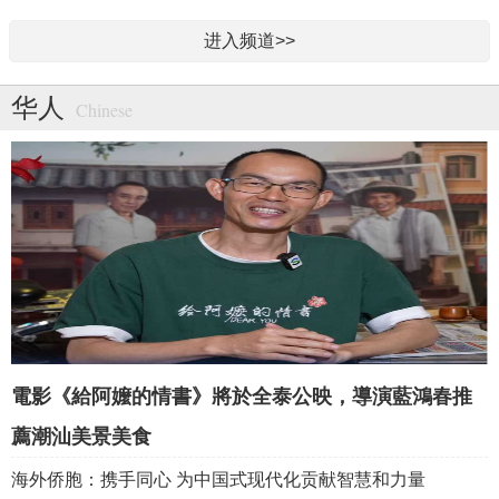
进入频道>>
华人
Chinese
電影《給阿嬤的情書》將於全泰公映，導演藍鴻春推
薦潮汕美景美食
海外侨胞：携手同心 为中国式现代化贡献智慧和力量