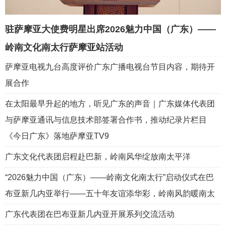
驻萨摩亚大使费明星出席2026魅力中国（广东）——
岭南文化南太行萨摩亚站活动
萨摩亚电视九台高度评价广东广播电视台节目内容，期待开
展合作
在太阳最早升起的地方，听见广东的声音｜广东媒体代表团
与萨摩亚通讯与信息技术部签署合作书，推动纪录片栏目
《今日广东》落地萨摩亚TV9
广东文化代表团启程赴巴新，岭南风华绽放南太平洋
“2026魅力中国（广东）——岭南文化南太行”启动仪式在巴
布亚新几内亚举行——五十年友谊添华彩，岭南风韵暖南太
广东代表团在巴布亚新几内亚开展系列交流活动